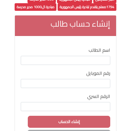
1794معلم يتقدم لبادرة رئيس الجمهورية
مبادرة ال1000 مدير مدرسة
إنشاء حساب طالب
اسم الطالب
رقم الموبايل
الرقم السري