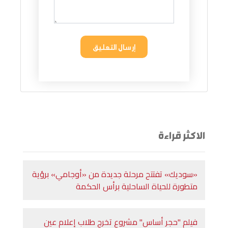
إرسال التعليق
الاكثر قراءة
«سوديك» تفتتح مرحلة جديدة من «أوجامي» برؤية
متطورة للحياة الساحلية برأس الحكمة
فيلم "حجر أساس" مشروع تخرج طلاب إعلام عين