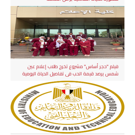
فيلم "حجر أساس" مشروع تخرج طلاب إعلام عين
شمس يرصد قيمة الحب في تفاصيل الحياة اليومية