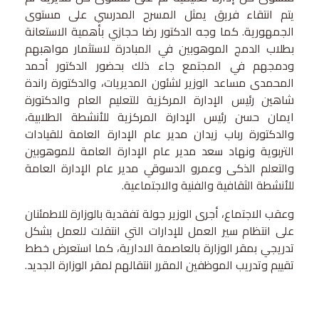
يتم انتقاء فريق يمثل المسرح المدرسي على مستوى
الجمهورية. كما وجه الدكتور رضا حجازي بأهمية الاستعانة
بطلاب الدمج الموهوبين في المبادرة لاستثمار مواهبهم
ودمجهم في المجتمع جاء ذلك بحضور الدكتور أحمد
المحمدى مساعد الوزير لشئون المديريات، والدكتورة راندة
شاهين رئيس الإدارة المركزية للتعليم العام والدكتورة
ايمان حسن رئيس الإدارة المركزية للأنشطة الطلابية،
والدكتورة رباب زیدان مدير عام الإدارة العامة للقيادات
التربوية ونهاد سعد مدير عام الإدارة العامة للموهوبين
والتعلم الذكى وعمرو الدسوقي مدير عام الإدارة العامة
للأنشطة الثقافية والفنية والاجتماعية.
وعقب الاجتماع، أجرى الوزير جولة تفقدية بالوزارة للاطمئنان
على انتظام سير العمل للإدارات التي انتقلت للعمل بشكل
تدريجي بمقر الوزارة بالعاصمة الادارية، كما استعرض خطط
تقييم وتدريب الموظفين المقرر انتقالهم لمقر الوزارة الجديد.