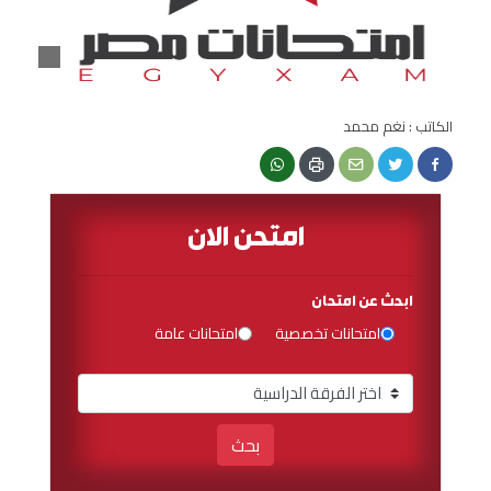
الكاتب : نغم محمد
امتحن الان
ابحث عن امتحان
امتحانات تخصصية
امتحانات عامة
بحث