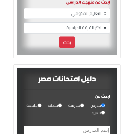
ابحث عن منهجك الدراسي
بحث
دليل امتحانات مصر
ابحث عن
مدرس
مدرسة
حضانة
جامعة
معهد