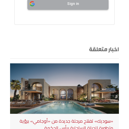
Sign in
اخبار متعلقة
«سوديك» تفتتح مرحلة جديدة من «أوجامي» برؤية
متطورة للحياة الساحلية برأس الحكمة