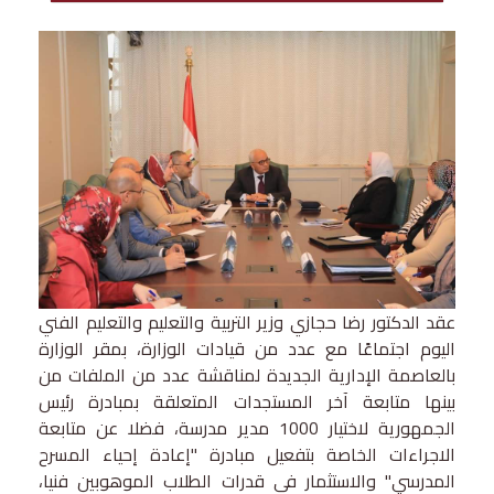
عقد الدكتور رضا حجازي وزير التربية والتعليم والتعليم الفني
اليوم اجتماعًا مع عدد من قيادات الوزارة، بمقر الوزارة
بالعاصمة الإدارية الجديدة لمناقشة عدد من الملفات من
بينها متابعة آخر المستجدات المتعلقة بمبادرة رئيس
الجمهورية لاختيار 1000 مدير مدرسة، فضلا عن متابعة
الاجراءات الخاصة بتفعيل مبادرة "إعادة إحياء المسرح
المدرسي" والاستثمار في قدرات الطلاب الموهوبين فنيا،