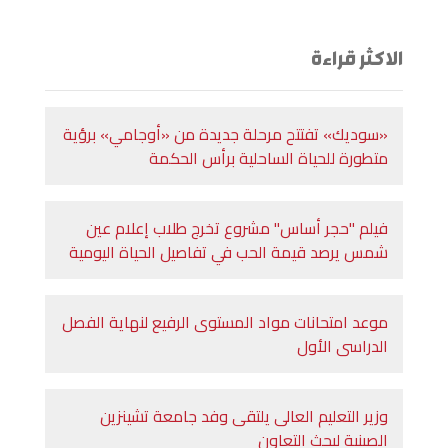
الاكثر قراءة
«سوديك» تفتتح مرحلة جديدة من «أوجامي» برؤية
متطورة للحياة الساحلية برأس الحكمة
فيلم "حجر أساس" مشروع تخرج طلاب إعلام عين
شمس يرصد قيمة الحب في تفاصيل الحياة اليومية
موعد امتحانات مواد المستوى الرفيع لنهاية الفصل
الدراسى الأول
وزير التعليم العالى يلتقى وفد جامعة تشينزين
الصينية لبحث التعاون