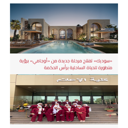
«سوديك» تفتتح مرحلة جديدة من «أوجامي» برؤية
متطورة للحياة الساحلية برأس الحكمة