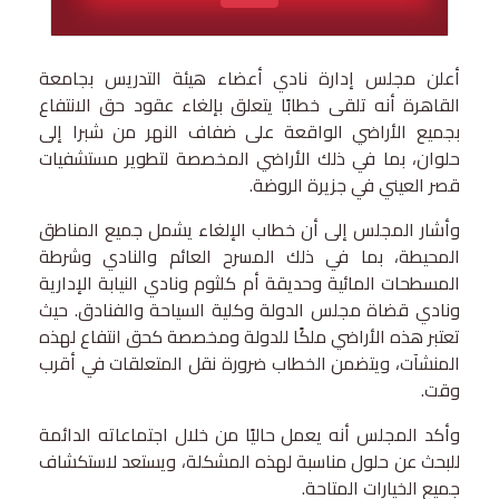
أعلن مجلس إدارة نادي أعضاء هيئة التدريس بجامعة
القاهرة أنه تلقى خطابًا يتعلق بإلغاء عقود حق الانتفاع
بجميع الأراضي الواقعة على ضفاف النهر من شبرا إلى
حلوان، بما في ذلك الأراضي المخصصة لتطوير مستشفيات
قصر العيني في جزيرة الروضة.
وأشار المجلس إلى أن خطاب الإلغاء يشمل جميع المناطق
المحيطة، بما في ذلك المسرح العائم والنادي وشرطة
المسطحات المائية وحديقة أم كلثوم ونادي النيابة الإدارية
ونادي قضاة مجلس الدولة وكلية السياحة والفنادق. حيث
تعتبر هذه الأراضي ملكًا للدولة ومخصصة كحق انتفاع لهذه
المنشآت، ويتضمن الخطاب ضرورة نقل المتعلقات في أقرب
وقت.
وأكد المجلس أنه يعمل حاليًا من خلال اجتماعاته الدائمة
للبحث عن حلول مناسبة لهذه المشكلة، ويستعد لاستكشاف
جميع الخيارات المتاحة.