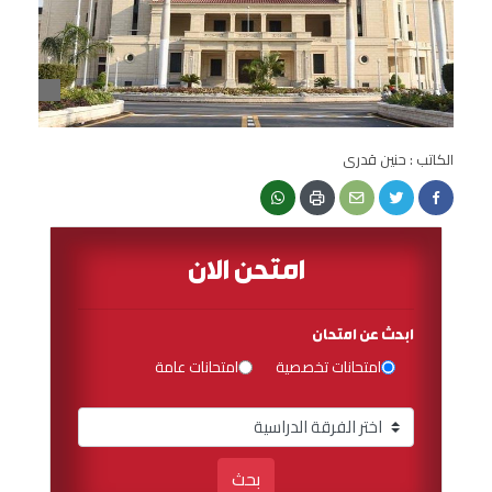
الكاتب : حنين قدرى
امتحن الان
ابحث عن امتحان
امتحانات تخصصية
امتحانات عامة
بحث