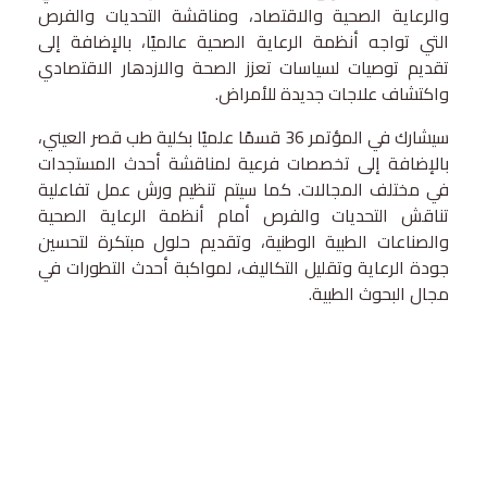
والرعاية الصحية والاقتصاد، ومناقشة التحديات والفرص
التي تواجه أنظمة الرعاية الصحية عالميًا، بالإضافة إلى
تقديم توصيات لسياسات تعزز الصحة والازدهار الاقتصادي
واكتشاف علاجات جديدة للأمراض.
سيشارك في المؤتمر 36 قسمًا علميًا بكلية طب قصر العيني،
بالإضافة إلى تخصصات فرعية لمناقشة أحدث المستجدات
في مختلف المجالات. كما سيتم تنظيم ورش عمل تفاعلية
تناقش التحديات والفرص أمام أنظمة الرعاية الصحية
والصناعات الطبية الوطنية، وتقديم حلول مبتكرة لتحسين
جودة الرعاية وتقليل التكاليف، لمواكبة أحدث التطورات في
مجال البحوث الطبية.