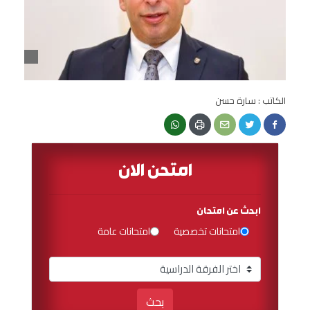
الكاتب : سارة حسن
امتحن الان
ابحث عن امتحان
امتحانات تخصصية
امتحانات عامة
بحث