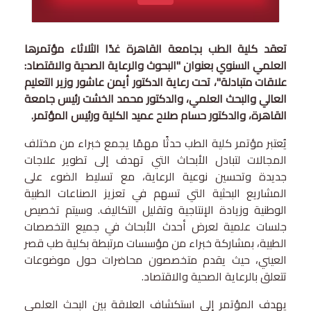
تعقد كلية الطب بجامعة القاهرة غدًا الثلاثاء مؤتمرها
العلمي السنوي بعنوان "البحوث والرعاية الصحية والاقتصاد:
علاقات متبادلة"، تحت رعاية الدكتور أيمن عاشور وزير التعليم
العالي والبحث العلمي، والدكتور محمد الخشت رئيس جامعة
القاهرة، والدكتور حسام صلاح عميد الكلية ورئيس المؤتمر.
يُعتبر مؤتمر كلية الطب حدثًا مهمًا يجمع خبراء من مختلف
المجالات لتبادل الأبحاث التي تهدف إلى تطوير علاجات
جديدة وتحسين نوعية الرعاية، مع تسليط الضوء على
المشاريع البحثية التي تسهم في تعزيز الصناعات الطبية
الوطنية وزيادة الإنتاجية وتقليل التكاليف. وسيتم تخصيص
جلسات علمية لعرض أحدث الأبحاث في جميع التخصصات
الطبية، بمشاركة خبراء من مؤسسات مرتبطة بكلية طب قصر
العيني، حيث يقدم متخصصون محاضرات حول موضوعات
تتعلق بالرعاية الصحية والاقتصاد.
يهدف المؤتمر إلى استكشاف العلاقة بين البحث العلمي