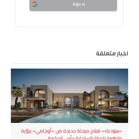
Sign in
اخبار متعلقة
«سوديك» تفتتح مرحلة جديدة من «أوجامي» برؤية
متطورة للحياة الساحلية برأس الحكمة