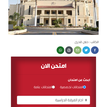
الكاتب : حنين قدرى
امتحن الان
ابحث عن امتحان
امتحانات تخصصية
امتحانات عامة