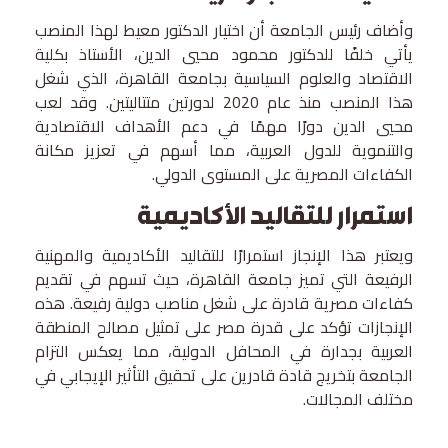
وأضاف رئيس الجامعة أن اختيار الدكتور معيط لهذا المنصب
يأتي خلفًا للدكتور محمود محيي الدين، الأستاذ بكلية
الاقتصاد والعلوم السياسية بجامعة القاهرة، الذي شغل
هذا المنصب منذ عام 2020 لدورتين متتاليتين. وقد لعب
محيي الدين دورًا مهمًا في دعم الأهداف الاقتصادية
والتنموية للدول العربية، مما أسهم في تعزيز مكانة
الكفاءات المصرية على المستوى الدولي.
استمرار للتقاليد الأكاديمية
ويعتبر هذا الإنجاز استمرارًا للتقاليد الأكاديمية والمهنية
الرفيعة التي تميز جامعة القاهرة، حيث تسهم في تقديم
كفاءات مصرية قادرة على شغل مناصب دولية رفيعة. هذه
الإنجازات تؤكد على قدرة مصر على تمثيل مصالح المنطقة
العربية بجدارة في المحافل الدولية، مما يعكس التزام
الجامعة بتخريج قادة قادرين على تحقيق التأثير الإيجابي في
مختلف المجالات.