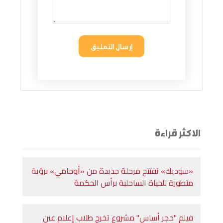
إرسال التعليق
الاكثر قراءة
«سوديك» تفتتح مرحلة جديدة من «أوجامي» برؤية
متطورة للحياة الساحلية برأس الحكمة
فيلم "حجر أساس" مشروع تخرج طلاب إعلام عين