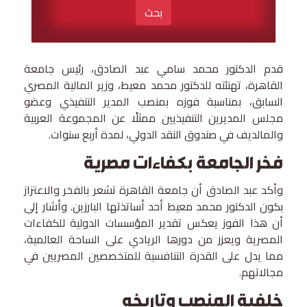
بحث
قدم الدكتور محمد سامي عبد الصادق، رئيس جامعة
القاهرة، تهنئته للدكتور محمد معيط، وزير المالية المصري
السابق، بمناسبة فوزه بمنصب المدير التنفيذي وعضو
مجلس المديرين التنفيذيين ممثلًا عن المجموعة العربية
والمالديف في صندوق النقد الدولي، لمدة أربع سنوات.
فخر الجامعة بكفاءات مصرية
وأكد عبد الصادق أن جامعة القاهرة تشعر بالفخر والاعتزاز
بكون الدكتور محمد معيط أحد أساتذتها البارزين. وأشار إلى
أن هذا الفوز يعكس تقدير المؤسسات الدولية للكفاءات
المصرية ويعزز من دورها الريادي على الساحة العالمية،
مما يدل على القدرة التنافسية للمتخصصين المصريين في
مجالاتهم.
خلفية المنصب وتاريخه