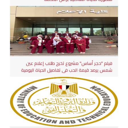
فيلم "حجر أساس" مشروع تخرج طلاب إعلام عين
شمس يرصد قيمة الحب في تفاصيل الحياة اليومية