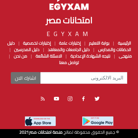
امتحانات مصر
EGYXAM
الرئيسية
بوابة التعليم
إختبارات عامة
إختبارات تخصصية
دليل
|
|
|
|
الحضانات والمدارس
دليل الجامعات والمعاهد
دليل المدرسين
|
|
|
منهجى
نتيجه الشهادة الإعدادية
الاسئلة الشائعة
من نحن
|
|
|
|
تواصل معنا
اشترك الان
© جميع الحقوق محفوظة لصالح
منصة امتحانات مصر
2021