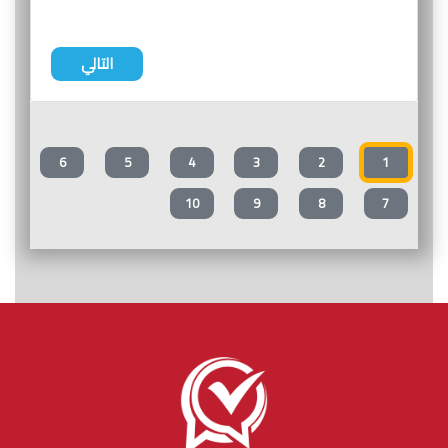
التالي
6
5
4
3
2
1
10
9
8
7