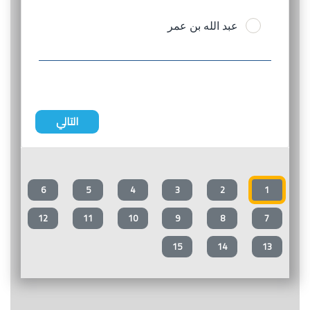
عبد الله بن عمر
التالي
6
5
4
3
2
1
12
11
10
9
8
7
15
14
13