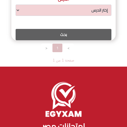
<
1
>
صفحة 1 من 1
امتحانات مصر