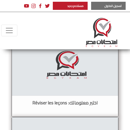
تسجيل الدخول
مستخدم جديد
اختبر معلوماتك: Réviser les leçons